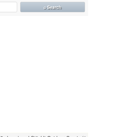
⌕ Search