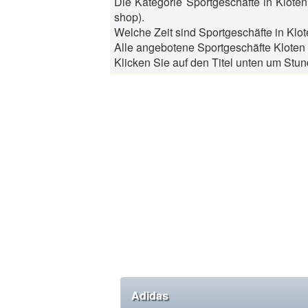
Die Kategorie Sportgeschäfte in Klote
shop).
Welche Zeit sind Sportgeschäfte in Klot
Alle angebotene Sportgeschäfte Kloten 
Klicken Sie auf den Titel unten um Stun
Adidas