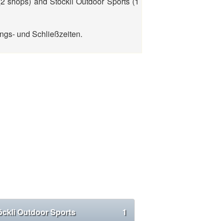
2 shops) and Stöckli Outdoor Sports (1
ngs- und Schließzeiten.
öckli Outdoor Sports
1