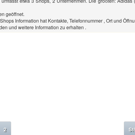
n umfasst etwa 3 Shops, 2 Unternehmen. Die größten: Adidas (
en geöffnet.
Shops Information hat Kontakte, Telefonnummer , Ort und Öffnu
den und weitere Information zu erhalten .
2
St